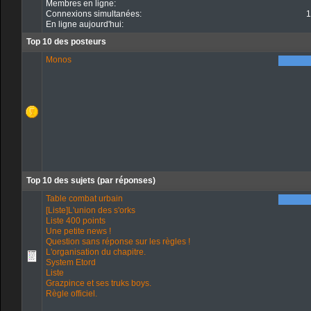
Membres en ligne:
Connexions simultanées:
1
En ligne aujourd'hui:
Top 10 des posteurs
Monos
Top 10 des sujets (par réponses)
Table combat urbain
[Liste]L'union des s'orks
Liste 400 points
Une petite news !
Question sans réponse sur les règles !
L'organisation du chapitre.
System Etord
Liste
Grazpince et ses truks boys.
Règle officiel.