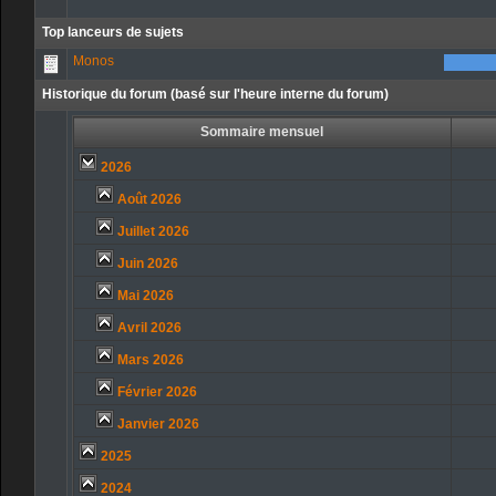
Top lanceurs de sujets
Monos
Historique du forum (basé sur l'heure interne du forum)
Sommaire mensuel
2026
Août 2026
Juillet 2026
Juin 2026
Mai 2026
Avril 2026
Mars 2026
Février 2026
Janvier 2026
2025
2024