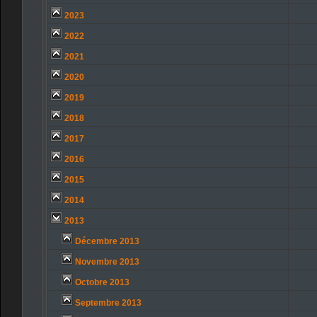
2023
2022
2021
2020
2019
2018
2017
2016
2015
2014
2013
Décembre 2013
Novembre 2013
Octobre 2013
Septembre 2013