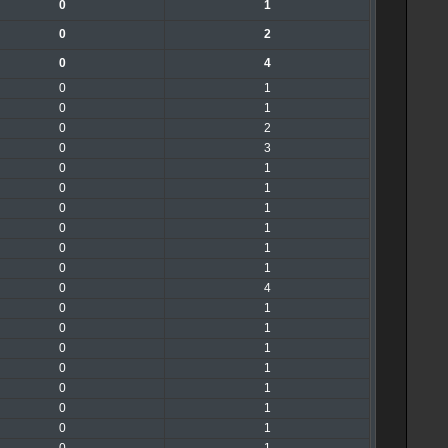
0
1
0
2
0
4
0
1
0
1
0
2
0
3
0
1
0
1
0
1
0
1
0
1
0
1
0
4
0
1
0
1
0
1
0
1
0
1
0
1
0
1