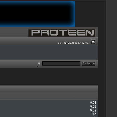
08 Août 2026 à 13:43:50
0.01
0.02
0.02
14