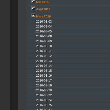
Mai 2016
Avril 2016
Mars 2016
2016-03-03
2016-03-04
2016-03-05
2016-03-08
2016-03-09
2016-03-10
2016-03-11
2016-03-12
2016-03-13
2016-03-14
2016-03-15
2016-03-16
2016-03-17
2016-03-19
2016-03-20
2016-03-22
2016-03-24
2016-03-25