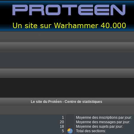
Le site du Protéen - Centre de statistiques
1
Moyenne des inscriptions par jour:
20
Moyenne des messages par jour:
18
Moyenne des sujets par jour:
5
Total des sections: