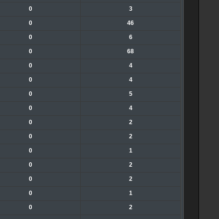
0
3
0
46
0
6
0
68
0
4
0
4
0
5
0
4
0
2
0
2
0
1
0
2
0
2
0
1
0
2