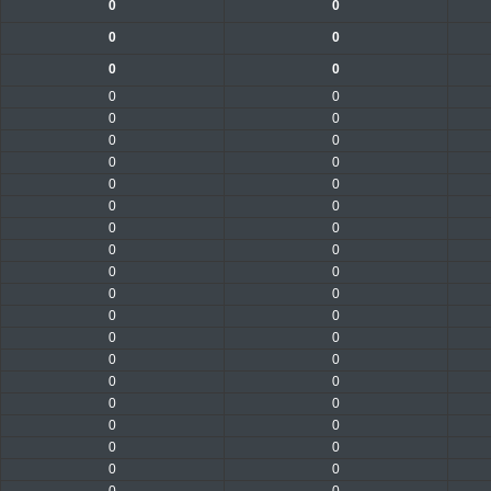
0
0
0
0
0
0
0
0
0
0
0
0
0
0
0
0
0
0
0
0
0
0
0
0
0
0
0
0
0
0
0
0
0
0
0
0
0
0
0
0
0
0